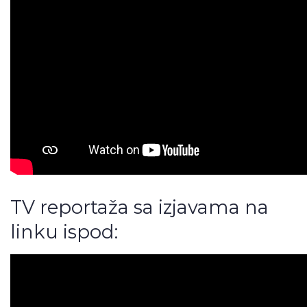
TV reportaža sa izjavama na
linku ispod: