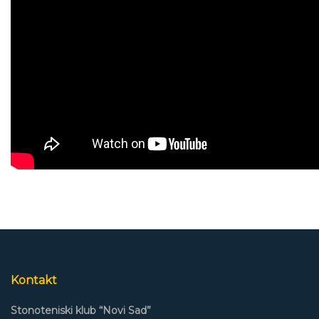
Kontakt
Stonoteniski klub “Novi Sad”