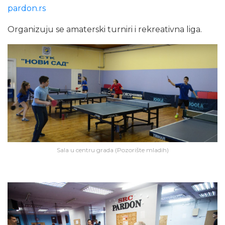
pardon.rs
Organizuju se amaterski turniri i rekreativna liga.
Sala u centru grada (Pozorište mladih)