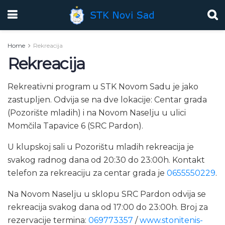
Home
Rekreacija
Rekreacija
Rekreativni program u STK Novom Sadu je jako
zastupljen. Odvija se na dve lokacije: Centar grada
(Pozorište mladih) i na Novom Naselju u ulici
Momčila Tapavice 6 (SRC Pardon).
U klupskoj sali u Pozorištu mladih rekreacija je
svakog radnog dana od 20:30 do 23:00h. Kontakt
telefon za rekreaciju za centar grada je
0655550229
.
Na Novom Naselju u sklopu SRC Pardon odvija se
rekreacija svakog dana od 17:00 do 23:00h. Broj za
rezervacije termina:
069773357
/
www.stonitenis-