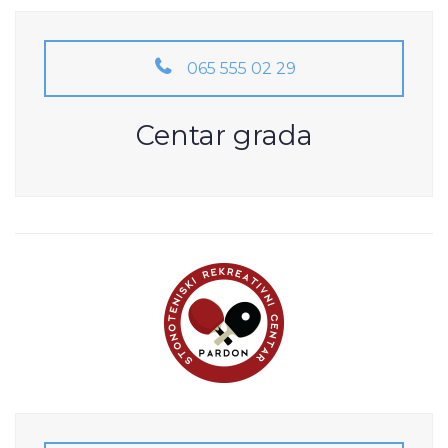
065 555 02 29
Centar grada