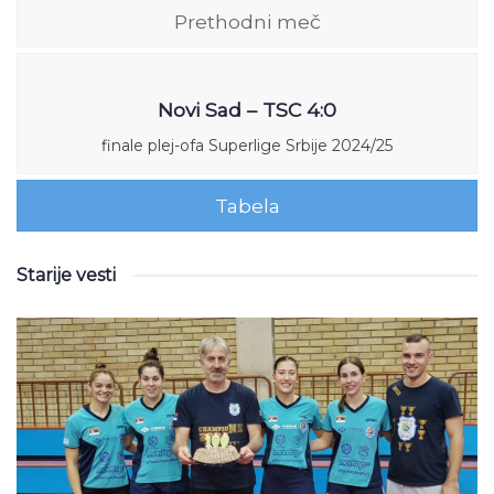
Prethodni meč
Novi Sad – TSC 4:0
finale plej-ofa Superlige Srbije 2024/25
Tabela
Starije vesti