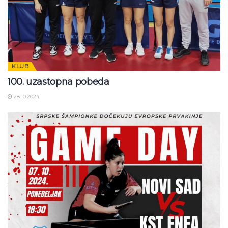
KLUB
100. uzastopna pobeda
28.10.2024.