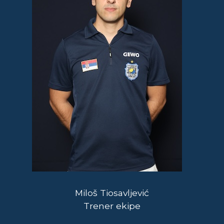
Miloš Tiosavljević
Trener ekipe