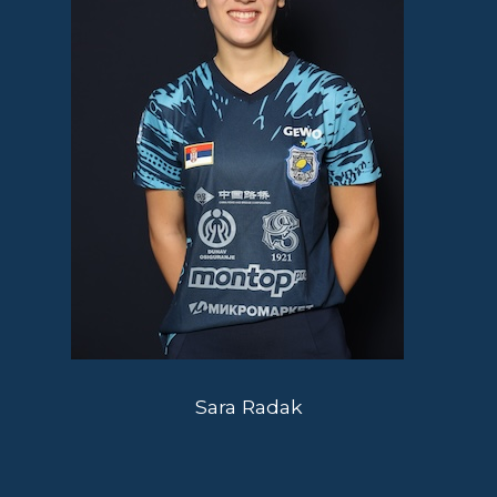
Sara Radak