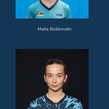
Maša Boškovski