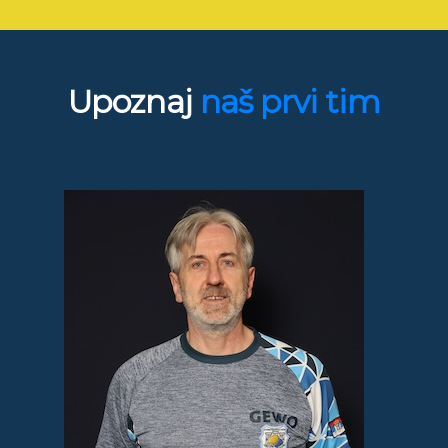
Upoznaj
naš prvi tim