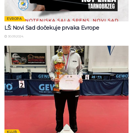
EVROPA
LŠ: Novi Sad dočekuje prvaka Evrope
30.09.2024.
KLUB