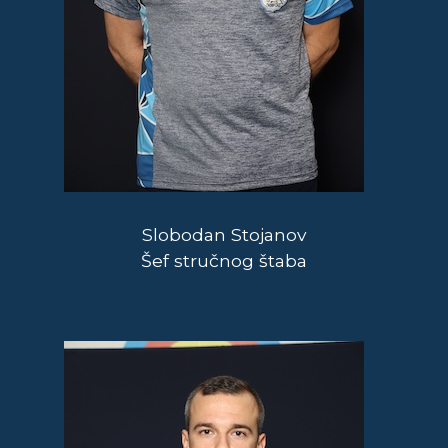
Slobodan Stojanov
Šef stručnog štaba