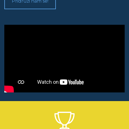
Pridruži nam se!