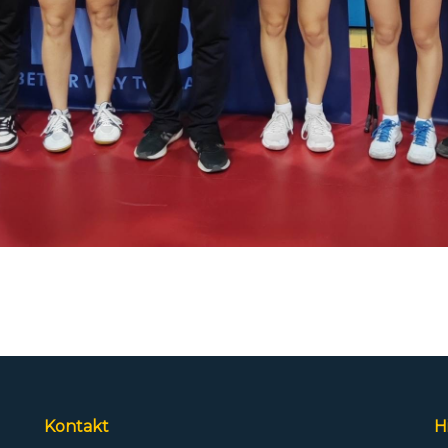
Kontakt
H