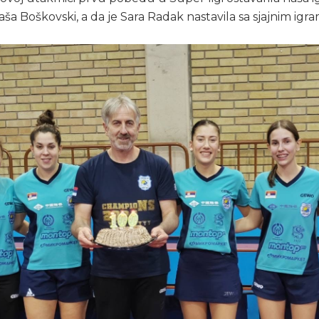
a Boškovski, a da je Sara Radak nastavila sa sjajnim igra