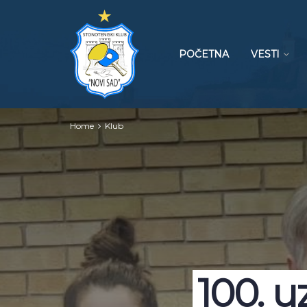
POČETNA
VESTI
Home
Klub
100. 