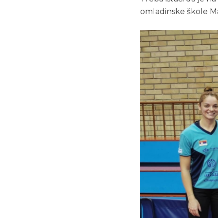
omladinske škole Maš