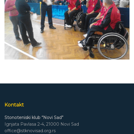
Kontakt
Stonoteniski klub “Novi Sad”
Ignjata Pavlasa 2-4, 21000 Novi Sad
office@stknovisad.org.rs