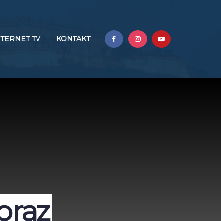
NTERNET TV
KONTAKT
oraz