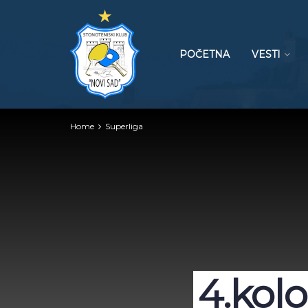
POČETNA
VESTI
Home
Superliga
4.kolo