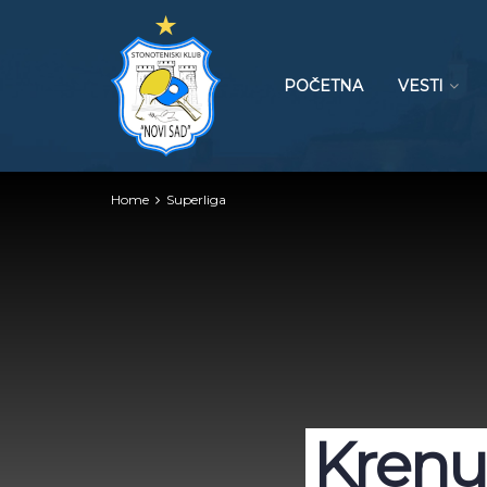
POČETNA
VESTI
Home
Superliga
Krenu