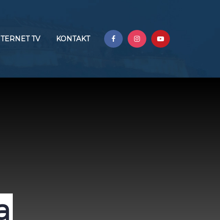
NTERNET TV
KONTAKT
a