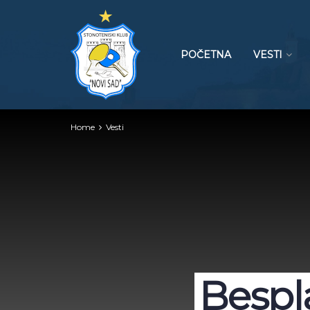
POČETNA
VESTI
Home
Vesti
Bespla