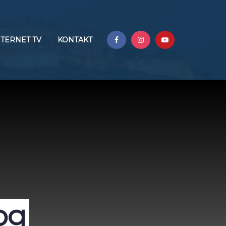
NTERNET TV
KONTAKT
og