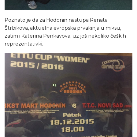
Poznato je da za Hodonin nastupa Renata
Štrbikova, aktuelna evropska prvakinja u miksu,
zatim i Katerina Penkavova, uz još nekoliko čeških
reprezentativki.