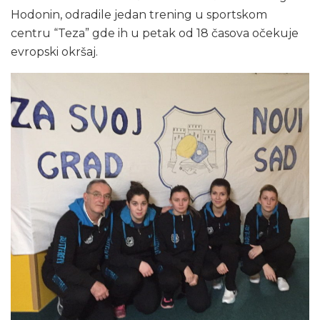
Hodonin, odradile jedan trening u sportskom
centru “Teza” gde ih u petak od 18 časova očekuje
evropski okršaj.