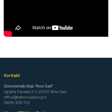
Kontakt
Stonoteniski klub “Novi Sad”
Ignjata Pavlasa 2-4, 21000 Novi Sad
office@stknovisad.org.rs
063/8-309-702