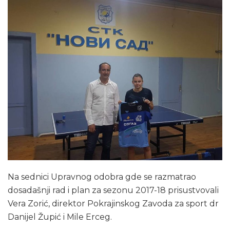
Na sednici Upravnog odobra gde se razmatrao
dosadašnji rad i plan za sezonu 2017-18 prisustvovali
Vera Zorić, direktor Pokrajinskog Zavoda za sport dr
Danijel Župić i Mile Erceg.