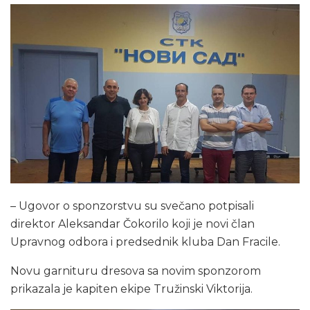
– Ugovor o sponzorstvu su svečano potpisali
direktor Aleksandar Čokorilo koji je novi član
Upravnog odbora i predsednik kluba Dan Fracile.
Novu garnituru dresova sa novim sponzorom
prikazala je kapiten ekipe Tružinski Viktorija.