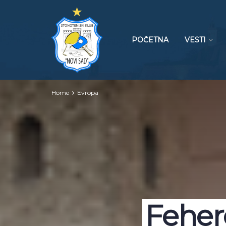
POČETNA
VESTI
Home
Evropa
Feher