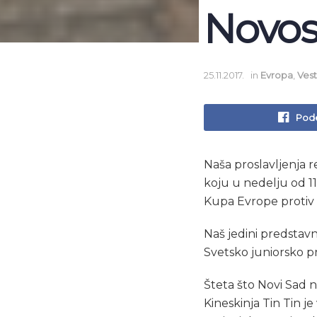
Novo
25.11.2017.
in
Evropa
,
Vest
Pode
Naša proslavljenja r
koju u nedelju od 1
Kupa Evrope protiv 
Naš jedini predstavn
Svetsko juniorsko p
Šteta što Novi Sad n
Kineskinja Tin Tin j