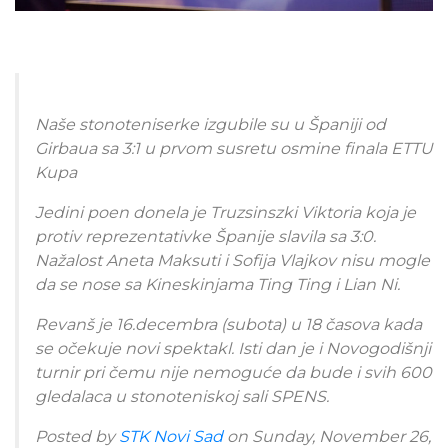
Naše stonoteniserke izgubile su u Španiji od
Girbaua sa 3:1 u prvom susretu osmine finala ETTU
Kupa
Jedini poen donela je Truzsinszki Viktoria koja je
protiv reprezentativke Španije slavila sa 3:0.
Nažalost Aneta Maksuti i Sofija Vlajkov nisu mogle
da se nose sa Kineskinjama Ting Ting i Lian Ni.
Revanš je 16.decembra (subota) u 18 časova kada
se očekuje novi spektakl. Isti dan je i Novogodišnji
turnir pri čemu nije nemoguće da bude i svih 600
gledalaca u stonoteniskoj sali SPENS.
Posted by
STK Novi Sad
on Sunday, November 26,