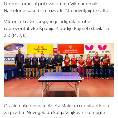
Uprkos tome, otputovali smo u Vik nadomak
Barselone kako bismo izvukli što povoljniji rezultat.
Viktorija Tružinski sjajno je odigrala protiv
reprezentativke Španije Klaudije Kajmel i slavila sa
3:0 (14, 7, 6).
Ostale naše devojke Aneta Maksuti i debitantkinja
za prvi tim Novog Sada Sofija Vlajkov nisu mogle