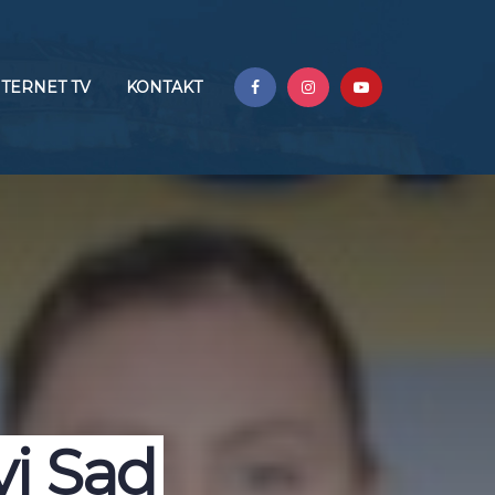
NTERNET TV
KONTAKT
vi Sad