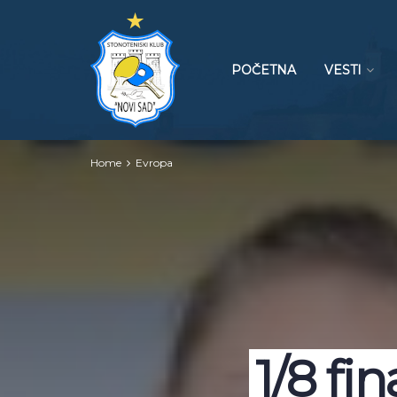
POČETNA
VESTI
Home
Evropa
1/8 fi