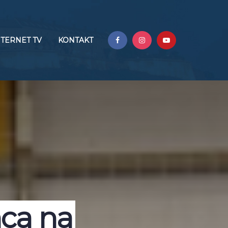
NTERNET TV
KONTAKT
mca na