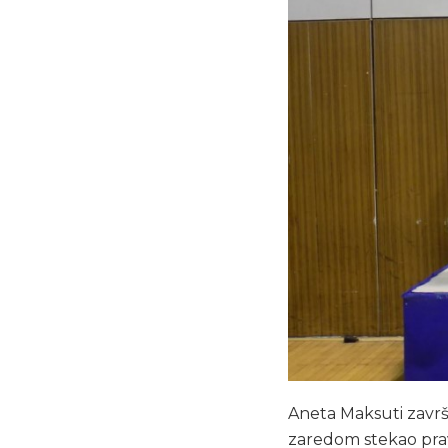
Aneta Maksuti završi
zaredom stekao prav