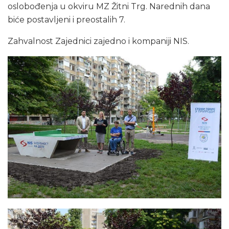
oslobođenja u okviru MZ Žitni Trg. Narednih dana
biće postavljeni i preostalih 7.
Zahvalnost Zajednici zajedno i kompaniji NIS.