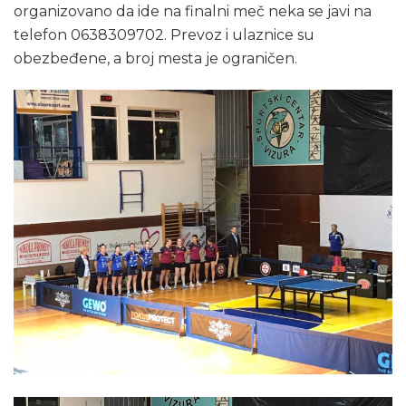
organizovano da ide na finalni meč neka se javi na
telefon 0638309702. Prevoz i ulaznice su
obezbeđene, a broj mesta je ograničen.