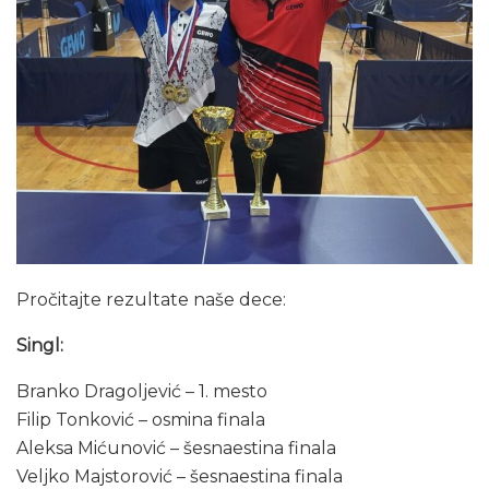
Pročitajte rezultate naše dece:
Singl:
Branko Dragoljević – 1. mesto
Filip Tonković – osmina finala
Aleksa Mićunović – šesnaestina finala
Veljko Majstorović – šesnaestina finala