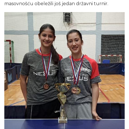
masovnošću obeležili još jedan državni turnir.