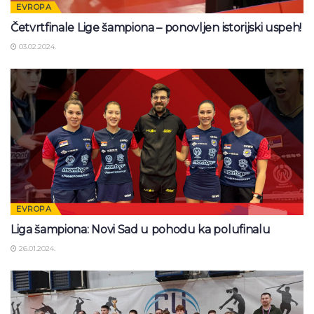
EVROPA
Četvrtfinale Lige šampiona – ponovljen istorijski uspeh!
03.02.2024.
EVROPA
Liga šampiona: Novi Sad u pohodu ka polufinalu
26.01.2024.