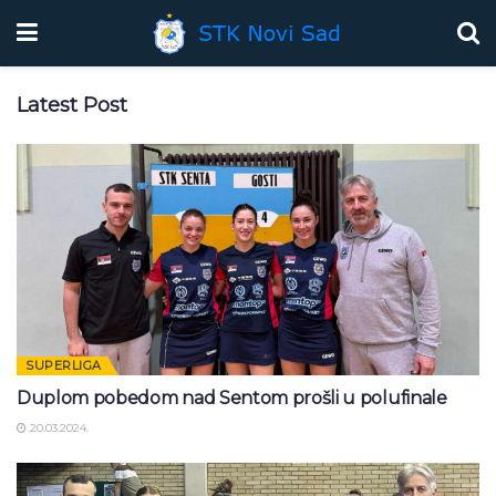
Latest Post
SUPERLIGA
Duplom pobedom nad Sentom prošli u polufinale
20.03.2024.