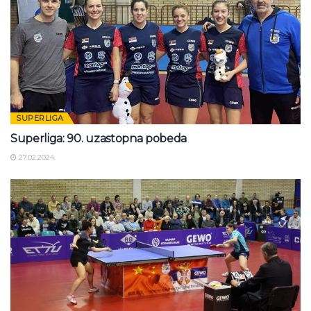
SUPERLIGA
Superliga: 90. uzastopna pobeda
27.02.2024.