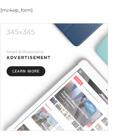
[mc4wp_form]