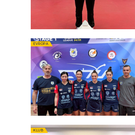
EVROPA
KLUB