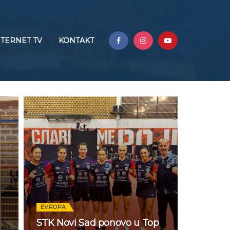
NTERNET TV
KONTAKT
EVROPA
STK Novi Sad ponovo u Top