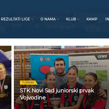
REZULTATI LIGE
O NAMA
KLUB
KAMP
I
TURNIRI
STK Novi Sad juniorski prvak
Vojvodine