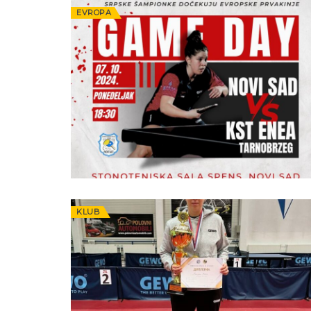
EVROPA
KLUB