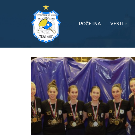
POČETNA
VESTI